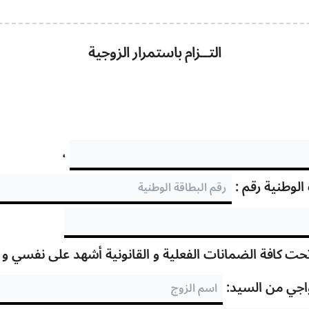
التــزام باستمرار الزوجية
،
 الوطنية رقم :
ت كافة الضمانات الفعلية و القانونية أشهد على نفسي و أل
واجي من السيد: