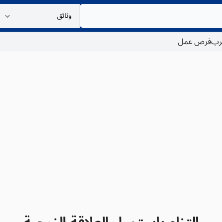
غرب
فرص عمل