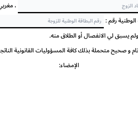
، مغربي،
الوطنية رقم :
لم يسبق لي الانفصال أو الطلاق منه.
 تام و صحيح متحملة بذلك كافة المسؤوليات القانونية الناتجة
الإمضاء: