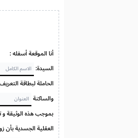
أنا الموقعة أسفله :
السيدة:
الحاملة لبطاقة التعريف
والساكنة
بموجب هذه الوثيقة و تح
العقلية الجسدية بأن ز