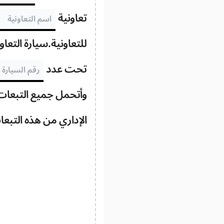
تعاونية
للتعاونية.سيارة التعا
تحت عدد
وأتحمل جميع التبعات ف
الإداري من هذه التبعا