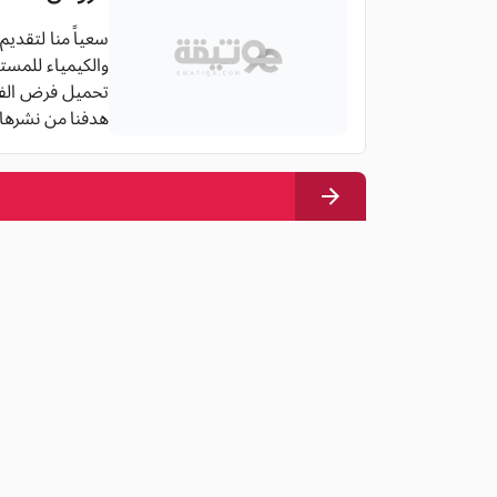
سعياً منا لتقديم
والكيمياء للمستوى
تحميل فرض الفيزياء والكيمياء
هدفنا من نشرها 