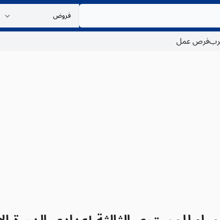
غرب
فرص عمل