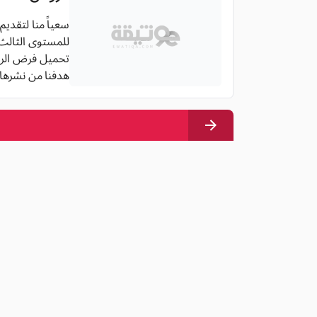
سعياً منا لتقدي
للمستوى الثالث اب
تحميل فرض الرياضيات للسنة الثال
هدفنا من نشرها 