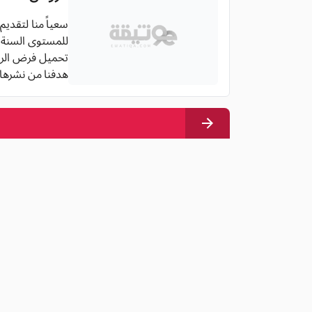
سعياً منا لتقدي
للمستوى السنة الث
تحميل فرض الرياضيات للسنة الس
هدفنا من نشرها 