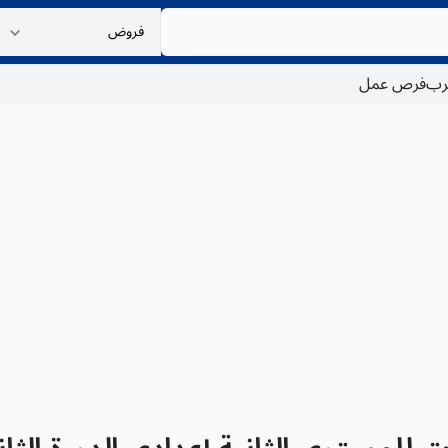
غرب
فرص عمل