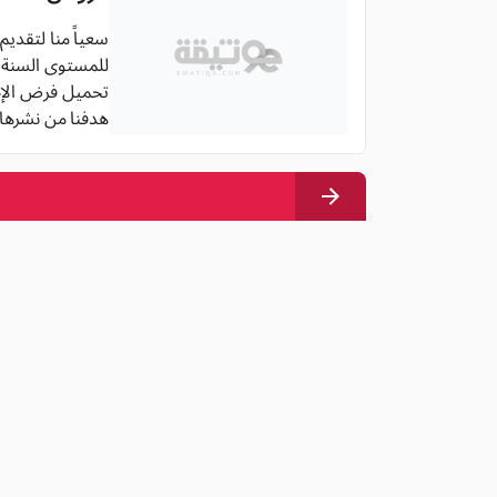
سعياً منا لتقدي
للمستوى السنة الث
تحميل فرض الإجتماعيات للسنة ا
هدفنا من نشرها 