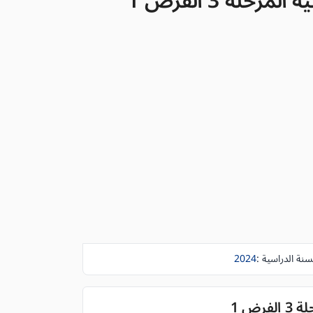
لة 3 الفرض 1
سنة الدراسية :
2024
ض 1