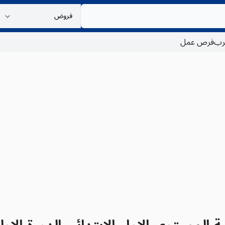
غرب
فرص عمل