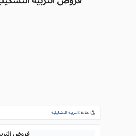
فروض التربية التشكيلية الم
المادة :
التربية التشكيلية
فروض التربية ا