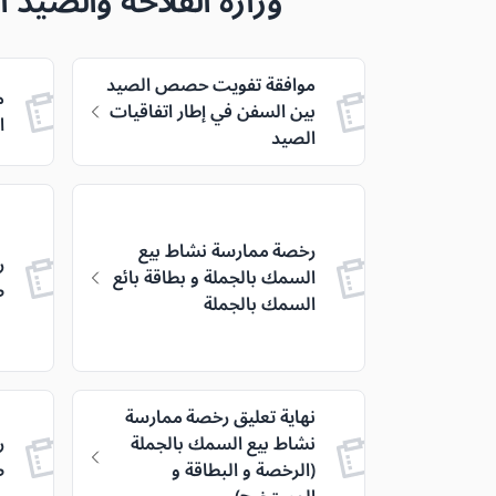
وزارة الفلاحة والصيد ا
موافقة تفويت حصص الصيد
م
بين السفن في إطار اتفاقيات
ا
الصيد
رخصة ممارسة نشاط بيع
ر
السمك بالجملة و بطاقة بائع
ص
السمك بالجملة
نهاية تعليق رخصة ممارسة
نشاط بيع السمك بالجملة
ر
(الرخصة و البطاقة و
ص