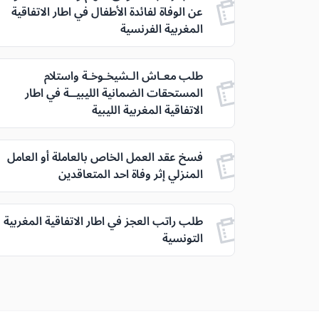
عن الوفاة لفائدة الأطفال في اطار الاتفاقية
المغربية الفرنسية
طلب معـاش الـشيخـوخـة واستلام
المستحقات الضمانية الليبيــة في اطار
الاتفاقية المغربية الليبية
فسخ عقد العمل الخاص بالعاملة أو العامل
المنزلي إثر وفاة احد المتعاقدين
طلب راتب العجز في اطار الاتفاقية المغربية
التونسية