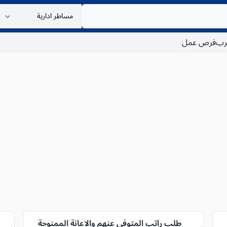
غرب
فرص عمل
طلب راتب المتوفى عنهم والاعانة الممنوحة