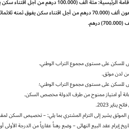
مسكن مخصص لغرض الإقامة الرئيسية: مئة ألف (100.000 در
رهم.
 للسكن على مستوى مجموع التراب الوطني.
من لدن موثق.
 للسكن على مستوى مجموع التراب الوطني؛
عانة أو امتياز ممنوح من طرف الدولة مخصص السكن.
يناير 2023.
م الموثق يشير إلى التزام المشتري بما يلي: – تخصيص السكن لمقر
 تاريخ إبرام عقد البيع النهائي – وضع رهناً عقارياً من الدرجة الأولى أو 