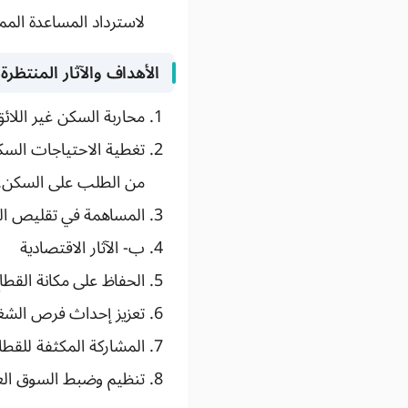
لاسترداد المساعدة الممن
الأهداف والآثار المنتظرة
محاربة السكن غير اللا
من الطلب على السكن.
المساهمة في تقليص الع
ب- الآثار الاقتصادية
الحفاظ على مكانة القطا
تعزيز إحداث فرص الشغل
المشاركة المكثفة للقط
تنظيم وضبط السوق الع