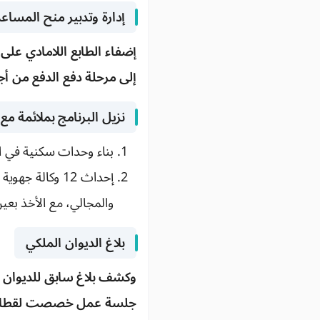
إدارة وتدبير منح المساع
إضفاء الطابع اللامادي على
إلى مرحلة دفع الدفع من أ
نزيل البرنامج بملائمة مع
بناء وحدات سكنية في احت
إحداث 12 وكالة
والمجالي، مع الأخذ بع
بلاغ الديوان الملكي
جلسة عمل خصصت لقطاع ا