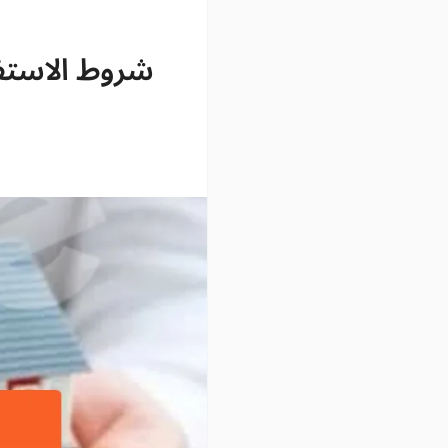
شروط الاستف