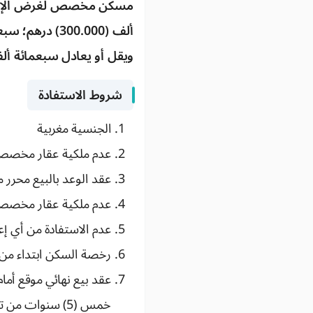
ويقل أو يعادل سبعمائة ألف (700.000) د
شروط الاستفادة
الجنسية مغربية
عدم ملكية عقار مخصص
عقد الوعد بالبيع محرر 
عدم ملكية عقار مخصص
عدم الاستفادة من أي إ
رخصة السكن ابتداء من فاتح 
عقد بيع نهائي موقع أما
خمس (5) سنوات من