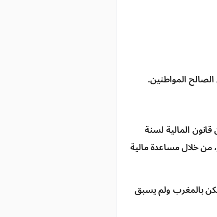
 الصالح المواطنين.
 الجديد الذي يهم الفترة ما بين 2024 و 2028، والمحدث بموجب المادة 8 من قانون المالية لسنة
ر، من خلال مساعدة مالية
 سكن بالمغرب ولم يسبق