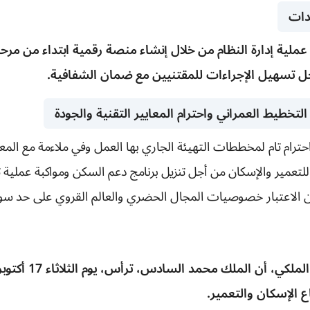
دات
 عملية إدارة النظام من خلال إنشاء منصة رقمية ابتداء من م
جل تسهيل الإجراءات للمقتنيين مع ضمان الشفافية.
 التخطيط العمراني واحترام المعايير التقنية والجودة
رام تام لمخططات التهيئة الجاري بها العمل وفي ملاءمة مع المعايي
 جهوية للتعمير والإسكان من أجل تنزيل برنامج دعم السكن ومواكبة عملي
ين الاعتبار خصوصيات المجال الحضري والعالم القروي على حد سوا
وكشف بلاغ سابق للديو
لإسكان والتعمير.