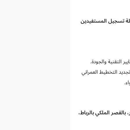
رحلة تسجيل المستفيدين
ر التقنية والجودة.
ة تجديد التخطيط العمراني
ء.
ان الملكي، أن الملك محمد السادس، ترأس، يوم الثلاثاء 17 أكتوبر، بالقصر الملكي بالرباط،