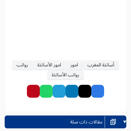
أساتذة المغرب
اجور
اجور الأساتذة
رواتب
رواتب الأساتذة
مقالات ذات صلة