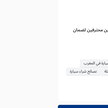
صين محترفين لضمان
يارة في المغرب
ة
نصائح شراء سيارة