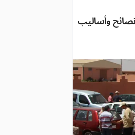
نصائح وأساليب