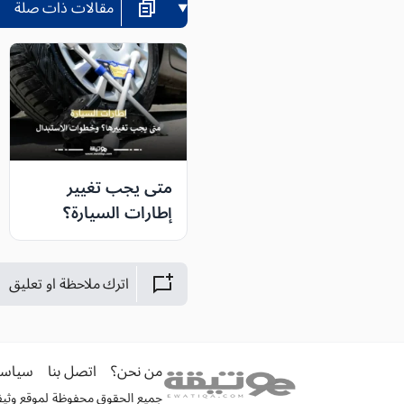
مقالات ذات صلة
متى يجب تغيير
إطارات السيارة؟
العلامات الواضحة
وخطوات الاستبدال
اترك ملاحظة او تعليق
بالتفصيل
من نحن؟
اتصل بنا
سياسة
جميع الحقوق محفوظة لموقع وثيقة الكترونية 026