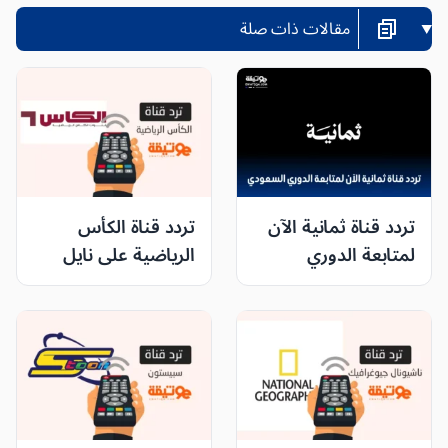
مقالات ذات صلة
تردد قناة ثمانية الآن
تردد قناة الكأس
لمتابعة الدوري
الرياضية على نايل
السعودي 2025/2026
سات وعرب سات
بجودة HD فائقة