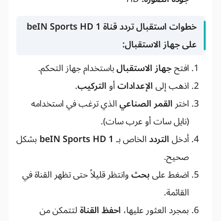
خطوات استقبال تردد قناة beIN Sports HD 1
على جهاز الاستقبال:
افتح
جهاز الاستقبال
باستخدام جهاز التحكم.
اذهب إلى
الإعدادات
أو
التركيب
.
اختر
القمر الصناعي
الذي ترغب في استخدامه
(نايل سات أو عرب سات).
أدخل
التردد
الخاص بـ
beIN Sports HD 1
بشكل
صحيح.
اضغط على
بحث
وانتظر قليلاً حتى تظهر القناة في
القائمة.
بمجرد العثور عليها،
احفظ القناة
لتتمكن من