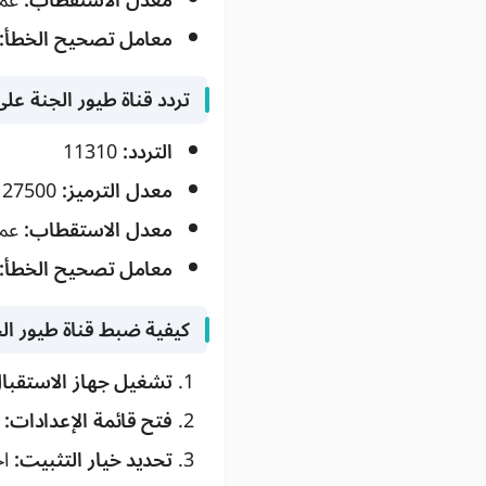
معدل الاستقطاب:
عم
معامل تصحيح الخطأ:
تردد قناة طيور الجنة ع
التردد:
11310
معدل الترميز:
27500
معدل الاستقطاب:
عم
معامل تصحيح الخطأ:
كيفية ضبط قناة طيور ال
تشغيل جهاز الاستقبال
فتح قائمة الإعدادات:
ا
تحديد خيار التثبيت:
اخ