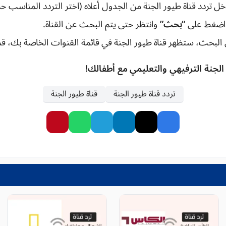
ل تردد قناة طيور الجنة من الجدول أعلاه (اختر التردد المناسب 
ضغط على
“بحث”
وانتظر حتى يتم البحث عن القناة.
البحث، ستظهر قناة طيور الجنة في قائمة القنوات الخاصة بك، قم 
الجنة الترفيهي والتعليمي مع أطفالك!
تردد قناة طيور الجنة
قناة طيور الجنة