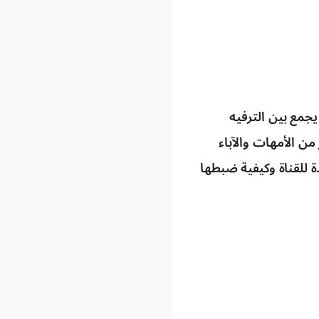
يجمع بين الترفيه
من الأمهات والآباء
 للقناة
وكيفية ضبطها