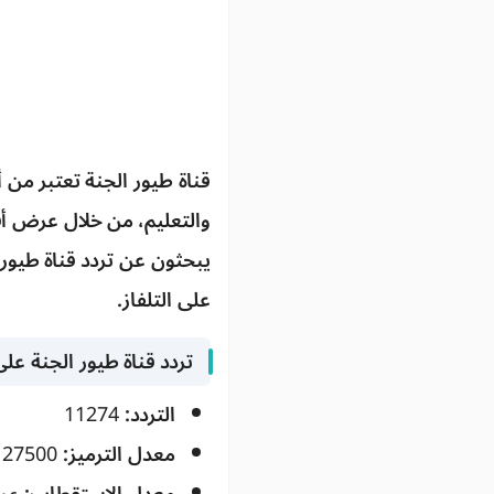
قناة
طيور الجنة
تعتبر من أ
والتعليم، من خلال عرض أفلا
يبحثون عن
تردد قناة طيور 
على التلفاز.
تردد قناة طيور الجنة عل
التردد:
11274
معدل الترميز:
27500