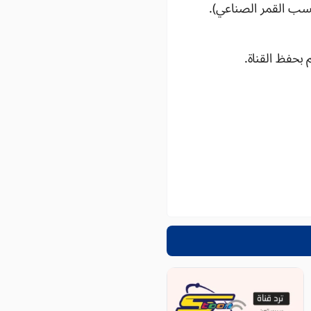
حسب القمر الصناعي).
بحفظ القناة.