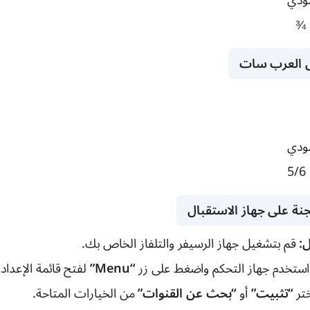
ودي
¾
لى العرب سات
ودي
5/6
جنة على جهاز الاستقبال
:
قم بتشغيل جهاز الرسيفر والتلفاز الخاص بك.
ستخدم جهاز التحكم واضغط على زر
“Menu”
لفتح قائمة الإعداد
تر
“تثبيت”
أو
“بحث عن القنوات”
من الخيارات المتاحة.