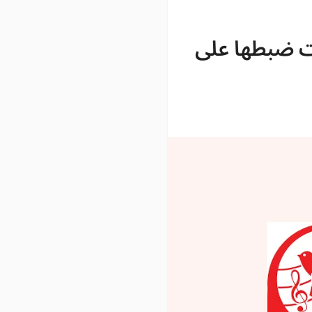
ت ضبطها على