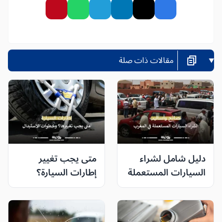
مقالات ذات صلة
دليل شامل لشراء
متى يجب تغيير
السيارات المستعملة
إطارات السيارة؟
في المغرب: نصائح
العلامات الواضحة
وأساليب لضمان
وخطوات الاستبدال
صفقة آمنة
بالتفصيل