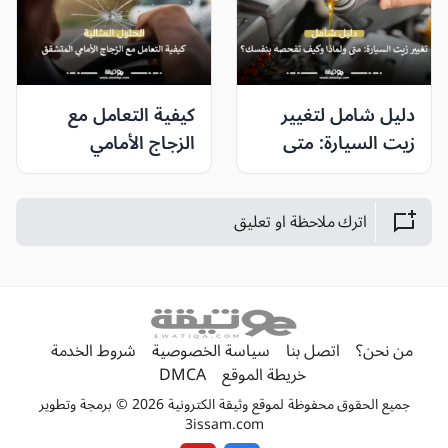
دليل شامل لتغيير
كيفية التعامل مع
زيت السيارة: متى
الزجاج الأمامي
ولماذا وكيف تفحصه
المتشقق: الحلول
بنفسك؟
المثالية وأفضل وقت
اترك ملاحظة او تعليق
للإصلاح أو الاستبدال
من نحن؟
اتصل بنا
سياسة الخصوصية
شروط الخدمة
خريطة الموقع
DMCA
جميع الحقوق محفوظة لموقع وثيقة الكترونية 2026 © برمجة وتطوير
3issam.com